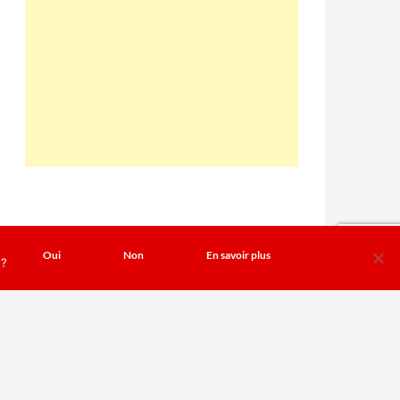
Oui
Non
En savoir plus
 ?