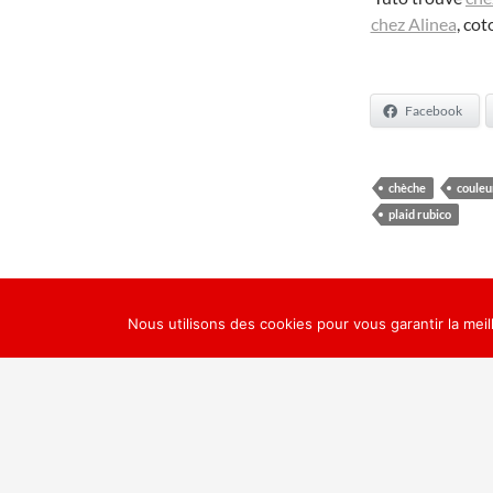
chez Alinea
, cot
Facebook
chèche
couleu
plaid rubico
Nous utilisons des cookies pour vous garantir la meil