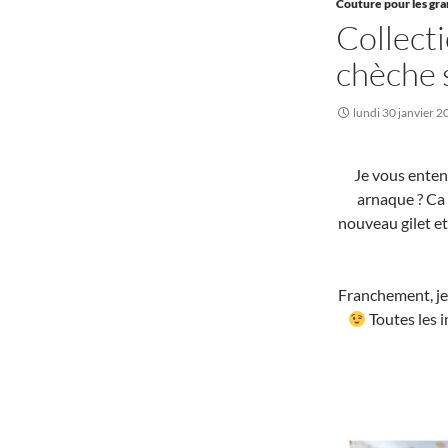
Couture pour les gr
Collect
chèche s
lundi 30 janvier 
Je vous enten
arnaque ? Ca f
nouveau gilet et
Franchement, je s
Toutes les 