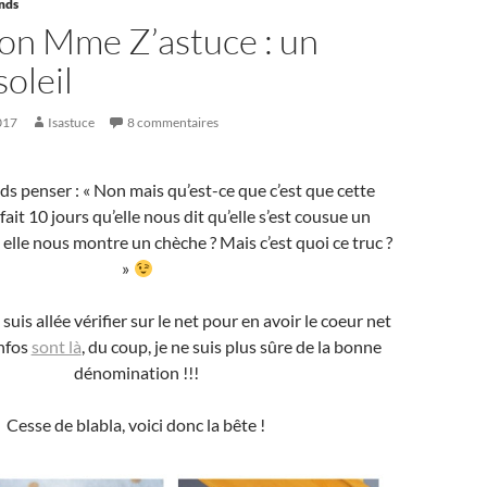
ands
ion Mme Z’astuce : un
oleil
2017
Isastuce
8 commentaires
ds penser : « Non mais qu’est-ce que c’est que cette
ait 10 jours qu’elle nous dit qu’elle s’est cousue un
 elle nous montre un chèche ? Mais c’est quoi ce truc ?
»
uis allée vérifier sur le net pour en avoir le coeur net
infos
sont là
, du coup, je ne suis plus sûre de la bonne
dénomination !!!
Cesse de blabla, voici donc la bête !