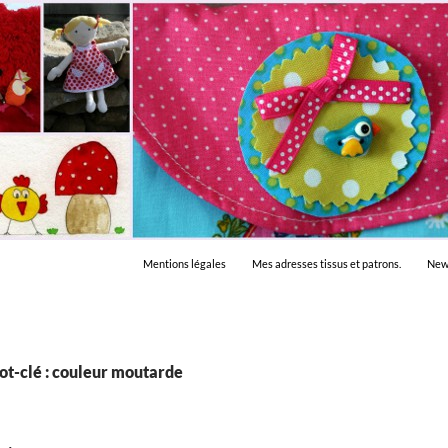
Mentions légales
Mes adresses tissus et patrons.
New
ot-clé : couleur moutarde