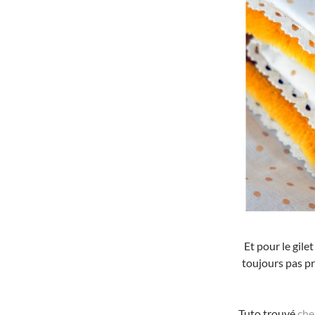
Et pour le gilet
toujours pas pr
Tuto trouvé
che