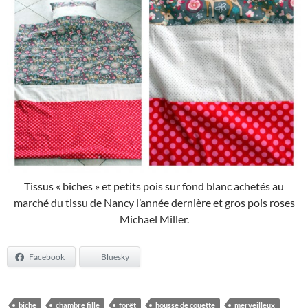
Tissus « biches » et petits pois sur fond blanc achetés au
marché du tissu de Nancy l’année dernière et gros pois roses
Michael Miller.
Facebook
Bluesky
biche
chambre fille
forêt
housse de couette
merveilleux