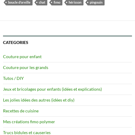
boucle d'oreille
chat
fimo
hérisson
pingouin
CATEGORIES
Couture pour enfant
Couture pour les grands
Tutos / DIY
Jeux et bricolages pour enfants (idées et explications)
Les jolies idées des autres (idées et diy)
Recettes de cuisine
Mes créations fimo polymer
Trucs bidules et causeries