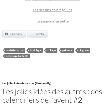
Les dessins de pingouins
Le pingouin assiette
Facebook
Bluesky
assiette carton
bridolage
collage
peinture
pingouin
recyclage bouteille
Les jolies idées des autres (idées et diy)
Les jolies idées des autres : des
calendriers de l’avent #2