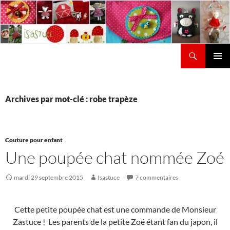
Aller
au
contenu
Recherche
Isastuce
Menu
principal
Archives par mot-clé : robe trapèze
Couture pour enfant
Une poupée chat nommée Zoé
mardi 29 septembre 2015
Isastuce
7 commentaires
Cette petite poupée chat est une commande de Monsieur
Zastuce ! Les parents de la petite Zoé étant fan du japon, il