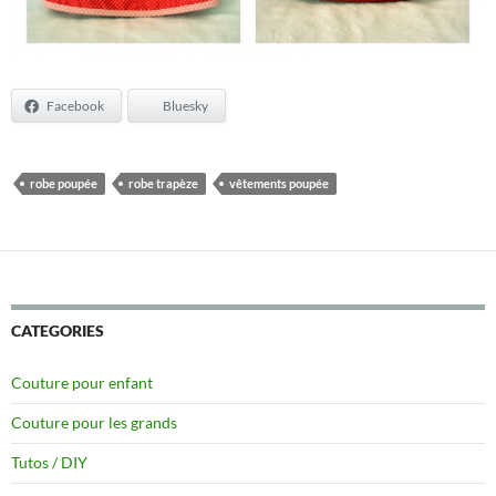
Facebook
Bluesky
robe poupée
robe trapèze
vêtements poupée
CATEGORIES
Couture pour enfant
Couture pour les grands
Tutos / DIY