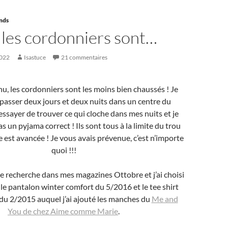
ands
 les cordonniers sont…
2022
Isastuce
21 commentaires
nu, les cordonniers sont les moins bien chaussés ! Je
 passer deux jours et deux nuits dans un centre du
ssayer de trouver ce qui cloche dans mes nuits et je
s un pyjama correct ! Ils sont tous à la limite du trou
e est avancée ! Je vous avais prévenue, c’est n’importe
quoi !!!
ite recherche dans mes magazines Ottobre et j’ai choisi
 le pantalon winter comfort du 5/2016 et le tee shirt
du 2/2015 auquel j’ai ajouté les manches du
Me and
You de chez Aime comme Marie
.