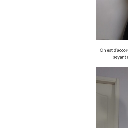
On est d’accord
seyant 