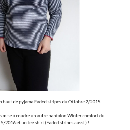
n haut de pyjama Faded stripes du Ottobre 2/2015.
uis mise à coudre un autre pantalon Winter comfort du
5/2016 et un tee shirt (Faded stripes aussi ) !