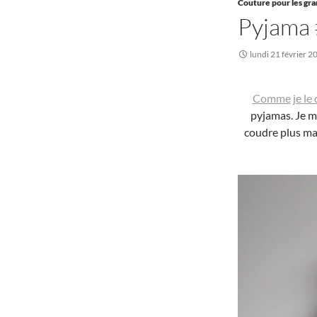
Couture pour les gr
Pyjama
lundi 21 février 2
Comme je le d
pyjamas. Je m
coudre plus mai