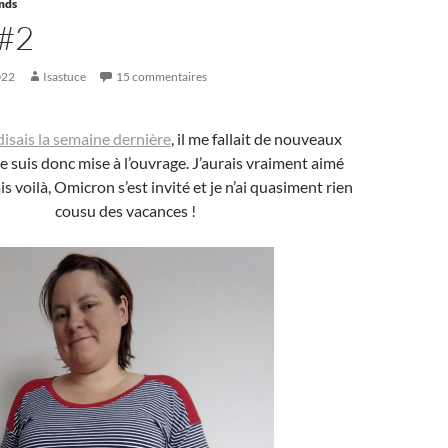
ands
 #2
022
Isastuce
15 commentaires
isais la semaine dernière
, il me fallait de nouveaux
e suis donc mise à l’ouvrage. J’aurais vraiment aimé
s voilà, Omicron s’est invité et je n’ai quasiment rien
cousu des vacances !