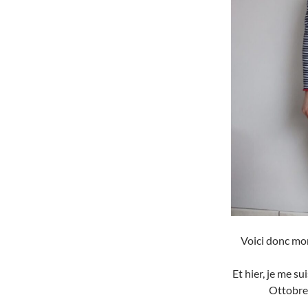
Voici donc mo
Et hier, je me s
Ottobre 