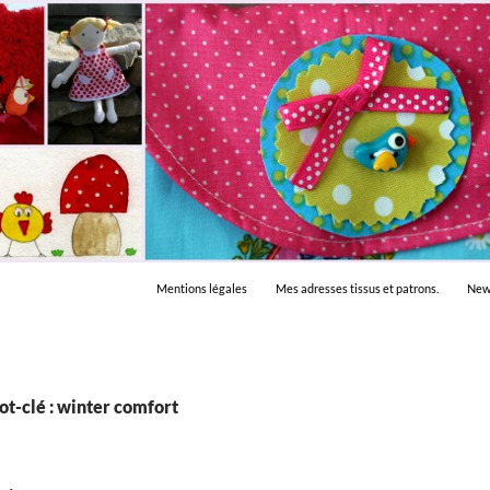
Mentions légales
Mes adresses tissus et patrons.
New
t-clé : winter comfort