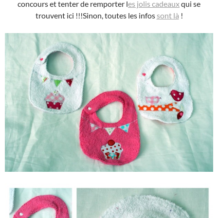
concours et tenter de remporter l
es jolis cadeaux
qui se
trouvent ici !!!Sinon, toutes les infos
sont là
!