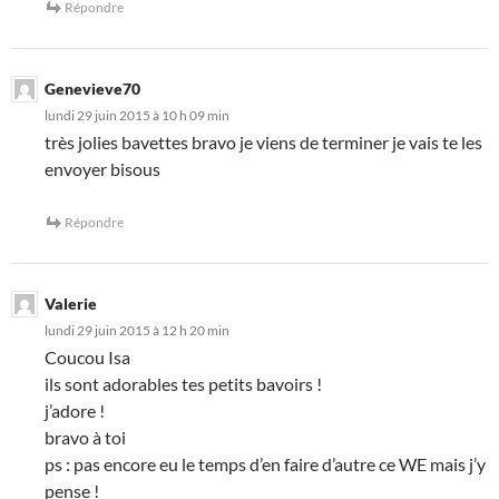
Répondre
Genevieve70
lundi 29 juin 2015 à 10 h 09 min
très jolies bavettes bravo je viens de terminer je vais te les
envoyer bisous
Répondre
Valerie
lundi 29 juin 2015 à 12 h 20 min
Coucou Isa
ils sont adorables tes petits bavoirs !
j’adore !
bravo à toi
ps : pas encore eu le temps d’en faire d’autre ce WE mais j’y
pense !