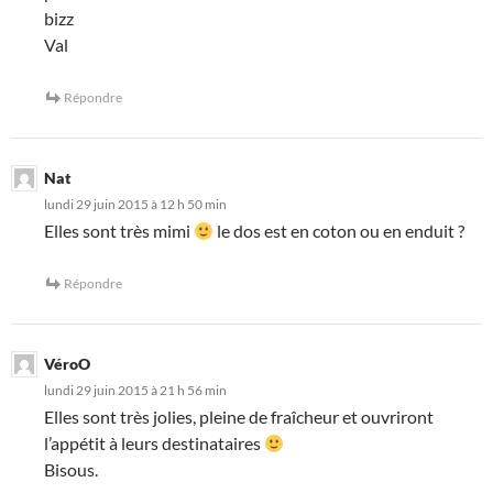
bizz
Val
Répondre
Nat
lundi 29 juin 2015 à 12 h 50 min
Elles sont très mimi
le dos est en coton ou en enduit ?
Répondre
VéroO
lundi 29 juin 2015 à 21 h 56 min
Elles sont très jolies, pleine de fraîcheur et ouvriront
l’appétit à leurs destinataires
Bisous.