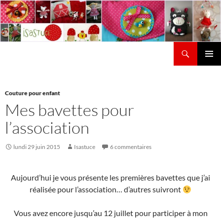
Aller
au
contenu
Recherche
Isastuce
Menu
principal
Couture pour enfant
Mes bavettes pour
l’association
lundi 29 juin 2015
Isastuce
6 commentaires
Aujourd’hui je vous présente les premières bavettes que j’ai
réalisée pour l’association… d’autres suivront
Vous avez encore jusqu’au 12 juillet pour participer à mon